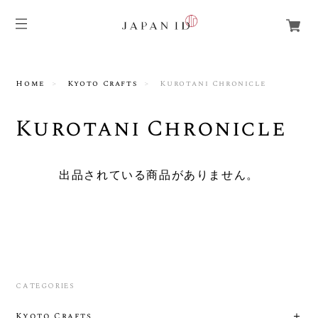
Home
Kyoto Crafts
Kurotani Chronicle
Kurotani Chronicle
出品されている商品がありません。
CATEGORIES
Kyoto Crafts