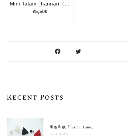
Recent Posts
黒谷和紙「Kami Himo」
2023.02.05